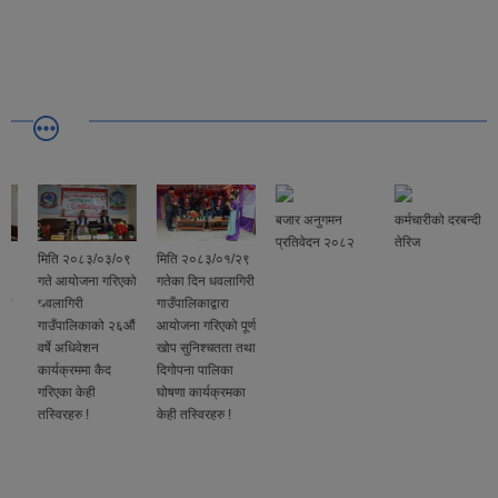
बजार अनुगमन
कर्मचारीको दरबन्दी
प्रतिवेदन २०८२
तेरिज
मिति २०८३/०३/०९
मिति २०८३/०१/२९
गते आयोजना गरिएको
गतेका दिन धवलागिरी
धवलागिरी
गाउँपालिकाद्वारा
गाउँपालिकाको २६औं
आयोजना गरिएको पूर्ण
वर्षे अधिवेशन
खोप सुनिश्चतता तथा
कार्यक्रममा कैद
दिगोपना पालिका
गरिएका केही
घोषणा कार्यक्रमका
तस्विरहरु !
केही तस्विरहरु !