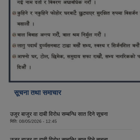
कोरोना भाइरस संक्रमण रोकथाम, नियन्त्रण तथा उपचार सहयोग कार्यविधि, २०७६
सूचना तथा समाचार
उजुर बाजुर वा दाबी विरोध सम्बन्धि सात दिने सूचना
मिति:
08/05/2026 - 12:45
उजुर बाजुर वा दाबी विरोध सम्बन्धि सात दिने सूचना