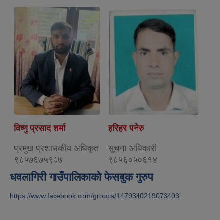
विष्णु प्रसाद शर्मा
हरिहर पनेरु
प्रमुख प्रशासकीय अधिकृत
सूचना अधिकारी
९८५७६७५९८७
९८५६०५०६१४
धवलागिरी गाउँपालिकाको फेसबुक गुरुप
https://www.facebook.com/groups/1479340219073403