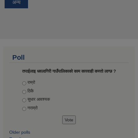
अन्य
Poll
तपाईलाइ धवलागिरी गाउँपालिकाको काम कारवाही कस्तो लाग्छ ?
Choices
राम्रो
ठिकै
सुधार आवश्यक
नराम्रो
Older polls