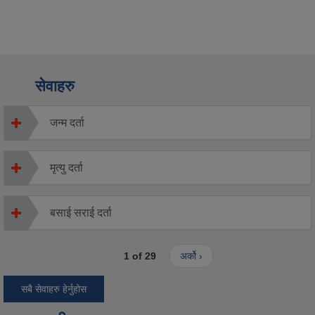
सेवाहरु
जन्म दर्ता
मृत्यु दर्ता
बसाई सराई दर्ता
1 of 29
अर्को ›
सबै सेवाहरु हेर्नुहोस