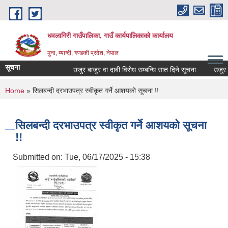
Skip to main content
धवलागिरी गाउँपालिका, गाउँ कार्यपालिकाको कार्यालय
मुना, म्याग्दी, गण्डकी प्रदेश, नेपाल
सूचना
उजुर बाजुर वा दाबी विरोध सम्बन्धि सात दिने सूचना
उजुर बाजु
You are here
Home
» सिलबन्दी दरभाउपत्र स्वीकृत गर्ने आशयको सूचना !!
सिलबन्दी दरभाउपत्र स्वीकृत गर्ने आशयको सूचना
!!
Submitted on:
Tue, 06/17/2025 - 15:38