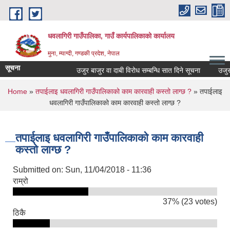
Skip to main content
धवलागिरी गाउँपालिका, गाउँ कार्यपालिकाको कार्यालय
मुना, म्याग्दी, गण्डकी प्रदेश, नेपाल
सूचना
उजुर बाजुर वा दाबी विरोध सम्बन्धि सात दिने सूचना
उजुर बाज
You are here
Home
»
तपाईलाइ धवलागिरी गाउँपालिकाको काम कारवाही कस्तो लाग्छ ?
» तपाईलाइ
धवलागिरी गाउँपालिकाको काम कारवाही कस्तो लाग्छ ?
तपाईलाइ धवलागिरी गाउँपालिकाको काम कारवाही
कस्तो लाग्छ ?
Submitted on:
Sun, 11/04/2018 - 11:36
राम्रो
37% (23 votes)
ठिकै