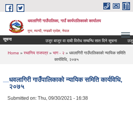
Skip to main content
धवलागिरी गाउँपालिका, गाउँ कार्यपालिकाको कार्यालय
मुना, म्याग्दी, गण्डकी प्रदेश, नेपाल
सूचना
उजुर बाजुर वा दाबी विरोध सम्बन्धि सात दिने सूचना
उजुर बा
You are here
Home
»
स्थानिय राजपत्र
»
भाग - २
» धवलागिरी गाउँपालिकाको न्यायिक समिति
कार्यविधि, २०७५
धवलागिरी गाउँपालिकाको न्यायिक समिति कार्यविधि,
२०७५
Submitted on:
Thu, 09/30/2021 - 16:38