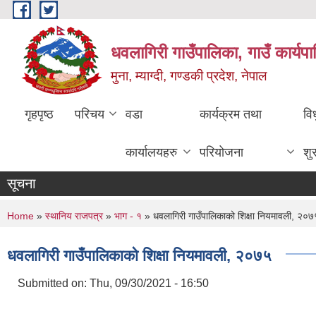
Skip to main content
धवलागिरी गाउँपालिका, गाउँ कार्यप
मुना, म्याग्दी, गण्डकी प्रदेश, नेपाल
गृहपृष्ठ
परिचय
वडा
कार्यक्रम तथा
वि
कार्यालयहरु
परियोजना
शु
सूचना
You are here
Home
»
स्थानिय राजपत्र
»
भाग - १
» धवलागिरी गाउँपालिकाको शिक्षा नियमावली, २०७
धवलागिरी गाउँपालिकाको शिक्षा नियमावली, २०७५
Submitted on:
Thu, 09/30/2021 - 16:50