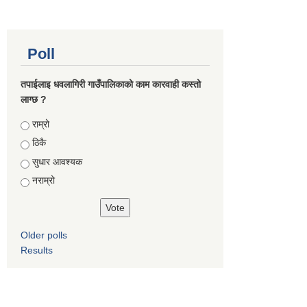
Poll
तपाईलाइ धवलागिरी गाउँपालिकाको काम कारवाही कस्तो
लाग्छ ?
Choices
राम्रो
ठिकै
सुधार आवश्यक
नराम्रो
Older polls
Results