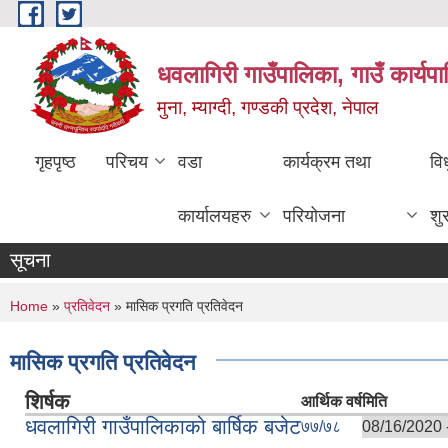
Skip to main content
धवलागिरी गाउँपालिका, गाउँ कार्यप
मुना, म्याग्दी, गण्डकी प्रदेश, नेपाल
गृहपृष्ठ
परिचय
वडा
कार्यक्रम तथा
वि
कार्यालयहरु
परियोजना
शु
सूचना
You are here
Home
»
प्रतिवेदन
» मासिक प्रगति प्रतिवेदन
मासिक प्रगति प्रतिवेदन
शिर्षक
आर्थिक वर्ष
मिति
धवलागिरी गाउँपालिकाको बार्षिक बजेट
७७/७८
08/16/2020 