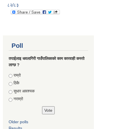
८२/८३
Poll
तपाईलाइ धवलागिरी गाउँपालिकाको काम कारवाही कस्तो
लाग्छ ?
Choices
राम्रो
ठिकै
सुधार आवश्यक
नराम्रो
Older polls
Results