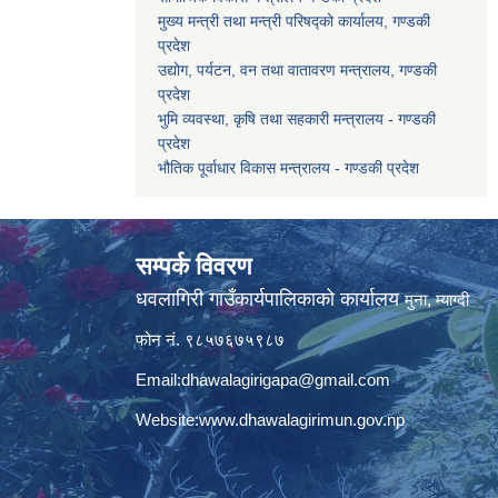
मुख्य मन्त्री तथा मन्त्री परिषद्को कार्यालय, गण्डकी
प्रदेश
उद्योग, पर्यटन, वन तथा वातावरण मन्त्रालय, गण्डकी
प्रदेश
भुमि व्यवस्था, कृषि तथा सहकारी मन्त्रालय - गण्डकी
प्रदेश
भौतिक पूर्वाधार विकास मन्त्रालय - गण्डकी प्रदेश
सम्पर्क विवरण
धवलागिरी गाउँकार्यपालिकाको कार्यालय
मुना, म्याग्दी
फोन नं. ९८५७६७५९८७
Email:
dhawalagirigapa@gmail.com
Website:
www.dhawalagirimun.gov.np