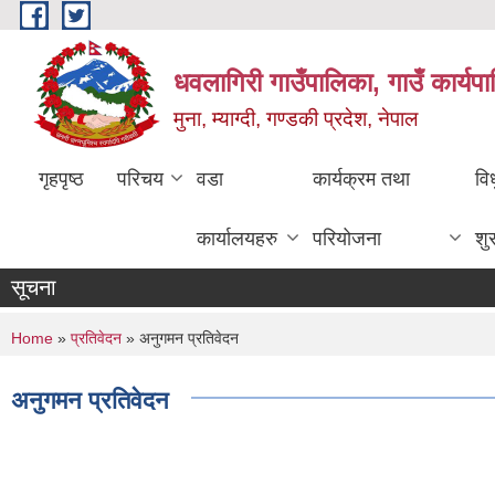
Skip to main content
धवलागिरी गाउँपालिका, गाउँ कार्यप
मुना, म्याग्दी, गण्डकी प्रदेश, नेपाल
गृहपृष्ठ
परिचय
वडा
कार्यक्रम तथा
वि
कार्यालयहरु
परियोजना
शु
सूचना
You are here
Home
»
प्रतिवेदन
» अनुगमन प्रतिवेदन
अनुगमन प्रतिवेदन