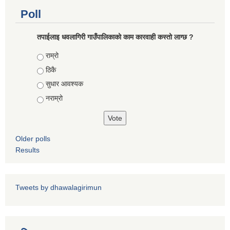
Poll
तपाईलाइ धवलागिरी गाउँपालिकाको काम कारवाही कस्तो लाग्छ ?
Choices
राम्रो
ठिकै
सुधार आवश्यक
नराम्रो
Older polls
Results
Tweets by dhawalagirimun