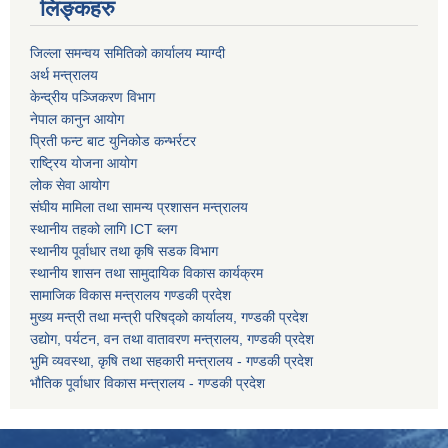
लिङ्कहरु
जिल्ला समन्वय समितिको कार्यालय म्याग्दी
अर्थ मन्त्रालय
केन्द्रीय पञ्जिकरण विभाग
नेपाल कानुन आयोग
पशु शाखा
आधारभूत शिक्षा परीक्षा सञ्चालन, अनुगमन तथा व्यवस्थापन कार्यविधि, २०७५
धवलागिरी गाउँपालिकाको वातावरण तथा प्राकृतिक स्रोत संरक्षण ऐन, २०७६
प्रिती फन्ट बाट युनिकोड कन्भर्रटर
कृषि शाखा
राष्ट्रिय योजना आयोग
लोक सेवा आयोग
संघीय मामिला तथा सामन्य प्रशासन मन्त्रालय
स्थानीय तहको लागि ICT ब्लग
धवलागिरी गाउँपालिकाको संक्षिप्त वातावरणीय अध्ययन तथा प्रारम्भिक वातावरणीय परीक्षण कार्यविधि, २०७८
स्थानीय पूर्वाधार तथा कृषि सडक विभाग
स्थानीय शासन तथा सामुदायिक विकास कार्यक्रम
सामाजिक विकास मन्त्रालय गण्डकी प्रदेश
मुख्य मन्त्री तथा मन्त्री परिषद्को कार्यालय, गण्डकी प्रदेश
उद्योग, पर्यटन, वन तथा वातावरण मन्त्रालय, गण्डकी प्रदेश
भुमि व्यवस्था, कृषि तथा सहकारी मन्त्रालय - गण्डकी प्रदेश
भौतिक पूर्वाधार विकास मन्त्रालय - गण्डकी प्रदेश
धवलागिरी गाउँपालिकाको उपभोक्ता समिति गठन, परिचालन तथा व्यवस्थापन सम्बन्धी कार्यविधि,२०७५