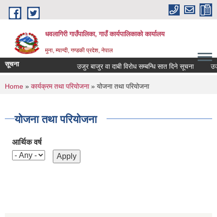
Skip to main content
धवलागिरी गाउँपालिका, गाउँ कार्यपालिकाको कार्यालय
मुना, म्याग्दी, गण्डकी प्रदेश, नेपाल
सूचना
उजुर बाजुर वा दाबी विरोध सम्बन्धि सात दिने सूचना
उजुर ब
You are here
Home
»
कार्यक्रम तथा परियोजना
» योजना तथा परियोजना
योजना तथा परियोजना
आर्थिक वर्ष