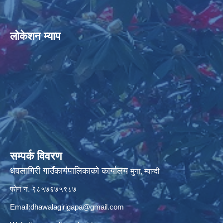
लोकेशन म्याप
सम्पर्क विवरण
धवलागिरी गाउँकार्यपालिकाको कार्यालय
मुना, म्याग्दी
फोन नं. ९८५७६७५९८७
Email:
dhawalagirigapa@gmail.com