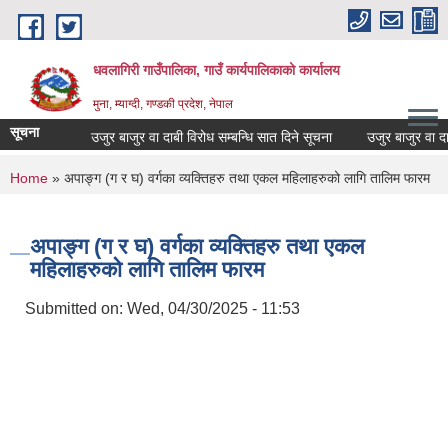
Skip to main content
धवलागिरी गाउँपालिका, गाउँ कार्यपालिकाको कार्यालय
मुना, म्याग्दी, गण्डकी प्रदेश, नेपाल
सूचना
उजुर बाजुर वा दाबी विरोध सम्बन्धि सात दिने सूचना
उजुर बाजुर वा दाबी व
You are here
Home
» अपाङ्ग (ग र घ) वर्गका व्यक्तिहरु तथा एकल महिलाहरुको लागि तालिम फारम
अपाङ्ग (ग र घ) वर्गका व्यक्तिहरु तथा एकल
महिलाहरुको लागि तालिम फारम
Submitted on:
Wed, 04/30/2025 - 11:53