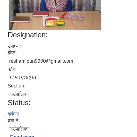
Designation:
उपाध्यक्ष
ईमेल:
resham.pun9900@gmail.com
फोन:
९८५७६२४२३९
Section:
गाउँपालिका
Status:
वर्तमान
वडा नं:
गाउँपालिका