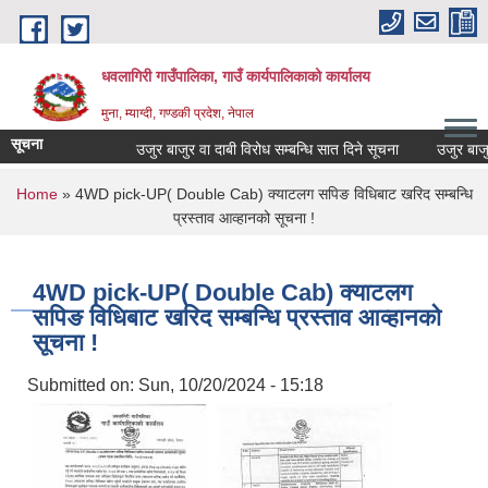
Skip to main content
धवलागिरी गाउँपालिका, गाउँ कार्यपालिकाको कार्यालय
मुना, म्याग्दी, गण्डकी प्रदेश, नेपाल
सूचना
उजुर बाजुर वा दाबी विरोध सम्बन्धि सात दिने सूचना
उजुर बाजुर वा
You are here
Home
» 4WD pick-UP( Double Cab) क्याटलग सपिङ विधिबाट खरिद सम्बन्धि
प्रस्ताव आव्हानको सूचना !
4WD pick-UP( Double Cab) क्याटलग
सपिङ विधिबाट खरिद सम्बन्धि प्रस्ताव आव्हानको
सूचना !
Submitted on:
Sun, 10/20/2024 - 15:18