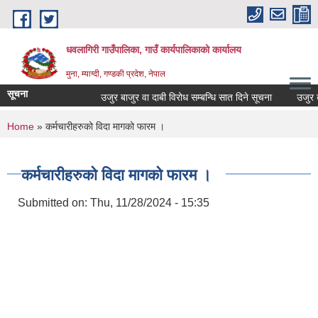
Skip to main content
धवलागिरी गाउँपालिका, गाउँ कार्यपालिकाको कार्यालय
मुना, म्याग्दी, गण्डकी प्रदेश, नेपाल
सूचना
उजुर बाजुर वा दाबी विरोध सम्बन्धि सात दिने सूचना
उजुर बाजु
You are here
Home
» कर्मचारीहरुको विदा मागको फारम ।
कर्मचारीहरुको विदा मागको फारम ।
Submitted on:
Thu, 11/28/2024 - 15:35