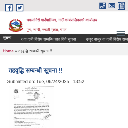
Skip to main content
धवलागिरी गाउँपालिका, गाउँ कार्यपालिकाको कार्यालय
मुना, म्याग्दी, गण्डकी प्रदेश, नेपाल
सूचना
उजुर बाजुर वा दाबी विरोध सम्बन्धि सात दिने सूचना
उजुर बाजुर वा दाबी विरोध सम्बन्धि
You are here
Home
» तहवृद्धि सम्बन्धी सूचना !!
तहवृद्धि सम्बन्धी सूचना !!
Submitted on:
Tue, 06/24/2025 - 13:52