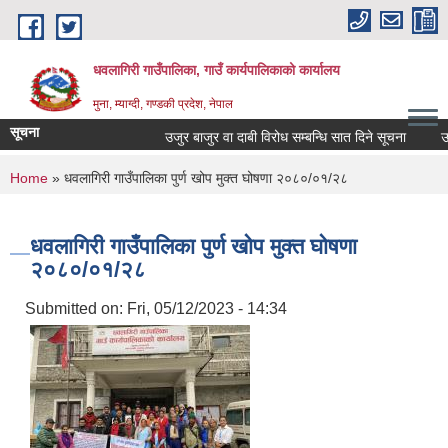
Skip to main content
धवलागिरी गाउँपालिका, गाउँ कार्यपालिकाको कार्यालय
मुना, म्याग्दी, गण्डकी प्रदेश, नेपाल
सूचना
उजुर बाजुर वा दाबी विरोध सम्बन्धि सात दिने सूचना
उजुर
You are here
Home
» धवलागिरी गाउँपालिका पुर्ण खोप मुक्त घोषणा २०८०/०१/२८
धवलागिरी गाउँपालिका पुर्ण खोप मुक्त घोषणा
२०८०/०१/२८
Submitted on:
Fri, 05/12/2023 - 14:34