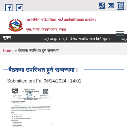
Skip to main content
धवलागिरी गाउँपालिका, गाउँ कार्यपालिकाको कार्यालय
मुना, म्याग्दी, गण्डकी प्रदेश, नेपाल
सूचना
उजुर बाजुर वा दाबी विरोध सम्बन्धि सात दिने सूचना
उजुर बाज
You are here
Home
» बैठकमा उपस्थित हुने सम्बन्धमा !
बैठकमा उपस्थित हुने सम्बन्धमा !
Submitted on:
Fri, 06/14/2024 - 14:01