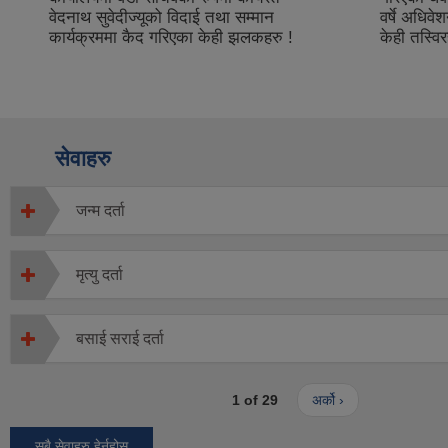
वर्षे अधिवेशन कार्यक्रममा कैद गरिएका
सुनिश्चतत
केही तस्विरहरु !
कार्यक्रमका
सेवाहरु
जन्म दर्ता
मृत्यु दर्ता
बसाई सराई दर्ता
1 of 29
अर्को ›
सबै सेवाहरु हेर्नुहोस