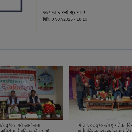
अत्यन्त जरुरी सूचना !!
मिति:
07/07/2026 - 18:10
बजार अनुगमन प्रतिवेदन २०८
/०१/२९ गतेका दिन धवलागिरी
द्वारा आयोजना गरिएको पूर्ण खोप