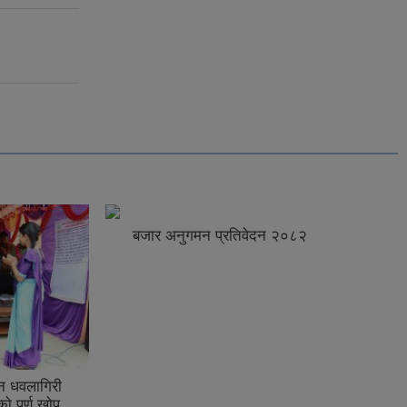
२
कर्मचारीको दरबन्दी तेरिज