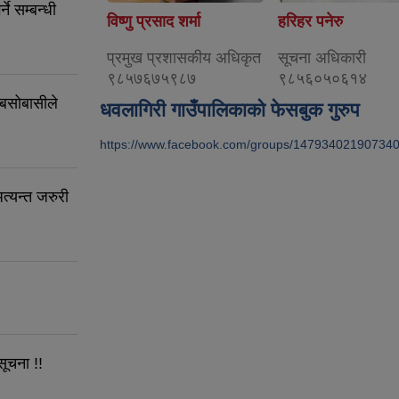
े सम्बन्धी
विष्णु प्रसाद शर्मा
हरिहर पनेरु
प्रमुख प्रशासकीय अधिकृत
सूचना अधिकारी
९८५७६७५९८७
९८५६०५०६१४
 बसोबासीले
धवलागिरी गाउँपालिकाको फेसबुक गुरुप
https://www.facebook.com/groups/14793402190734
त्यन्त जरुरी
सूचना !!