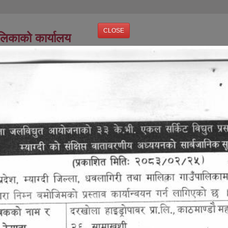
CLOSE
ालिकाको कार्यालय
धुतीय
प्रतिवेदन
सूचना तथा
सम्पर्क
ग्यालरी
सासन सेवा
जानकारी
उजुर बाजुर वा दाबी विरोध सम्बन्धि सात दिने सूचना
उजुर बाजुर 