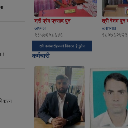
ना
श्री प्रेम प्रसाद पुन
श्री रेशम पुन
अध्यक्ष
उपाध्यक्ष
९८५७६५८६४६
९८५७६२४२३
सबै कर्मचारीहरुको विवरण हेर्नुहोस
 !
कर्मचारी
 नविकरण