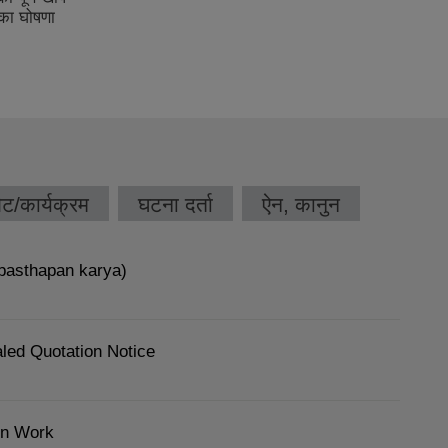
ेट/कार्यक्रम
घटना दर्ता
ऐन, कानुन
basthapan karya)
aled Quotation Notice
on Work