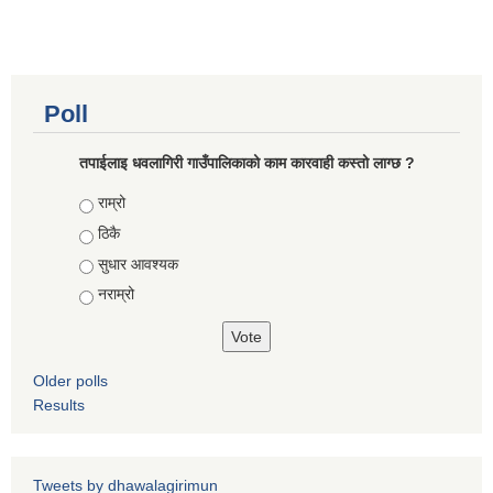
Poll
तपाईलाइ धवलागिरी गाउँपालिकाको काम कारवाही कस्तो लाग्छ ?
Choices
राम्रो
ठिकै
सुधार आवश्यक
नराम्रो
Older polls
Results
Tweets by dhawalagirimun