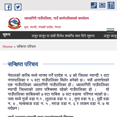
Skip to main content
धवलागिरी गाउँपालिका, गाउँ कार्यपालिकाको कार्यालय
मुना, म्याग्दी, गण्डकी प्रदेश, नेपाल
सूचना
उजुर बाजुर वा दाबी विरोध सम्बन्धि सात दिने सूचना
उजुर बाजुर वा 
You are here
Home
» सन्क्षिप्त परिचय
सन्क्षिप्त परिचय
नेपालको करिब मध्ये भागमा पर्ने प्रदेश न. ४ को जिल्ला म्याग्दी १ वटा
नगरपालिका र ५ वटा गाउँपालिका मिलेर बनेको छ। यसै अन्तर्गतको
एक गाउँपालिका धवलागिरी गाउँपालिका हो। धवलागिरी गाउँपालिका
म्याग्दी जिल्लाको उत्तर पश्चिममा रहेको गाउँपालिका हो । यो
गाउँपालिका साबिकको ७ वटा गाबिस ७ वटा वडामा परिणत भएको छ।
जस मध्ये गुर्जा वडा न.१ , लुलााङ वडा न. २ , मुना वडा न.३ , मुदी वडा
न. ४ , मल्कबाङ वडा न. ५ , मराङ वडा न. ६ र ताकम वडा न. ७ मा
पर्दछन।