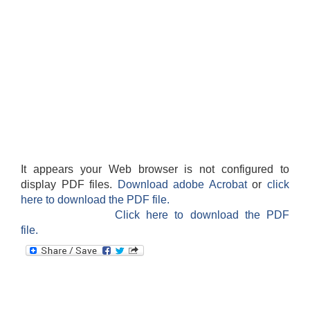
धवलागिरी गाउँपालिकाको आर्थिक कार्यविधि तथा वित्तीय उत्तरदायित्व ऐन, २०८२
It appears your Web browser is not configured to
display PDF files.
Download adobe Acrobat
or
click
here to download the PDF file.
Click here to download the PDF
file.