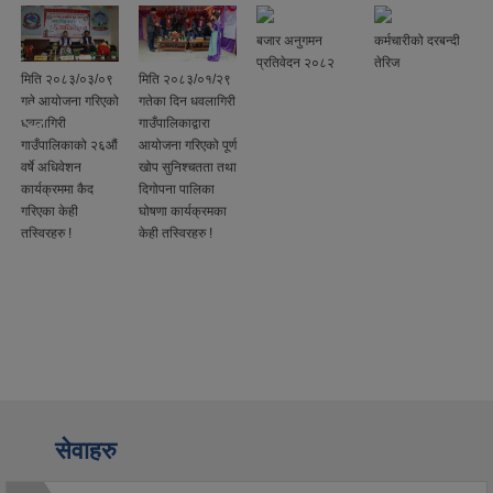
बजार अनुगमन
कर्मचारीको दरबन्दी
प्रतिवेदन २०८२
तेरिज
मिति २०८३/०३/०९
मिति २०८३/०१/२९
गते आयोजना गरिएको
गतेका दिन धवलागिरी
धवलागिरी
गाउँपालिकाद्वारा
गाउँपालिकाको २६औं
आयोजना गरिएको पूर्ण
वर्षे अधिवेशन
खोप सुनिश्चतता तथा
कार्यक्रममा कैद
दिगोपना पालिका
गरिएका केही
घोषणा कार्यक्रमका
तस्विरहरु !
केही तस्विरहरु !
सेवाहरु