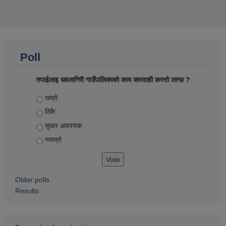
Poll
तपाईलाइ धवलागिरी गाउँपालिकाको काम कारवाही कस्तो लाग्छ ?
Choices
राम्रो
ठिकै
सुधार आवश्यक
नराम्रो
Older polls
Results