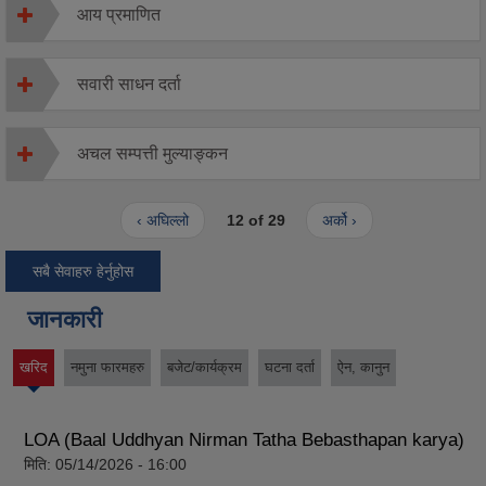
आय प्रमाणित
सवारी साधन दर्ता
अचल सम्पत्ती मुल्याङ्कन
‹ अघिल्लो
12 of 29
अर्को ›
सबै सेवाहरु हेर्नुहोस
जानकारी
खरिद
नमुना फारमहरु
बजेट/कार्यक्रम
घटना दर्ता
ऐन, कानुन
(active
tab)
LOA (Baal Uddhyan Nirman Tatha Bebasthapan karya)
मिति:
05/14/2026 - 16:00