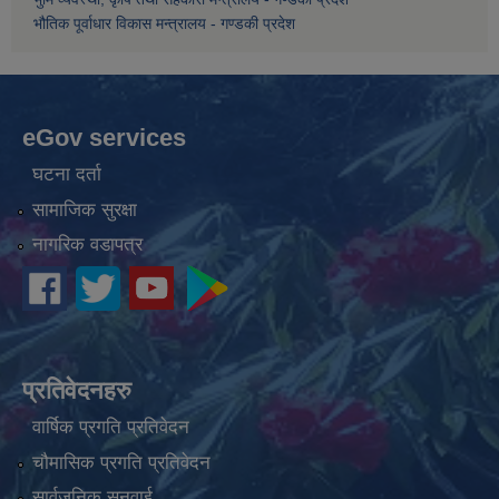
भौतिक पूर्वाधार विकास मन्त्रालय - गण्डकी प्रदेश
eGov services
घटना दर्ता
सामाजिक सुरक्षा
नागरिक वडापत्र
प्रतिवेदनहरु
वार्षिक प्रगति प्रतिवेदन
चौमासिक प्रगति प्रतिवेदन
सार्वजनिक सुनुवाई