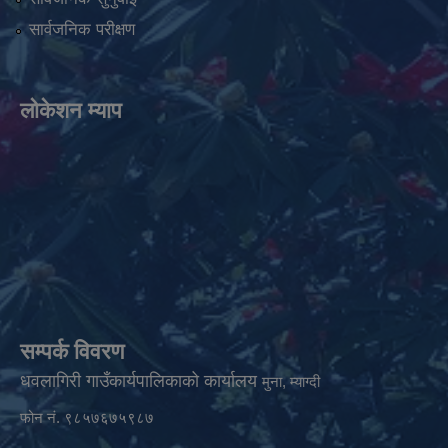
सार्वजनिक परीक्षण
लोकेशन म्याप
सम्पर्क विवरण
धवलागिरी गाउँकार्यपालिकाको कार्यालय
मुना, म्याग्दी
फोन नं. ९८५७६७५९८७