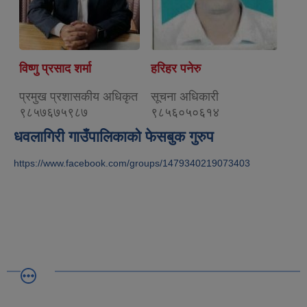
विष्णु प्रसाद शर्मा
हरिहर पनेरु
प्रमुख प्रशासकीय अधिकृत
सूचना अधिकारी
९८५७६७५९८७
९८५६०५०६१४
धवलागिरी गाउँपालिकाको फेसबुक गुरुप
https://www.facebook.com/groups/1479340219073403