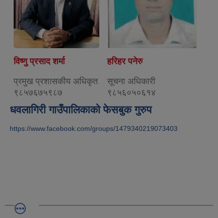
विष्णु प्रसाद शर्मा
हरिहर पनेरु
प्रमुख प्रशासकीय अधिकृत
सूचना अधिकारी
९८५७६७५९८७
९८५६०५०६१४
धवलागिरी गाउँपालिकाको फेसबुक गुरुप
https://www.facebook.com/groups/1479340219073403