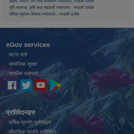
उद्योग, पर्यटन, वन तथा वातावरण मन्त्रालय, गण्डकी प्रदेश
भुमि व्यवस्था, कृषि तथा सहकारी मन्त्रालय - गण्डकी प्रदेश
भौतिक पूर्वाधार विकास मन्त्रालय - गण्डकी प्रदेश
eGov services
घटना दर्ता
सामाजिक सुरक्षा
नागरिक वडापत्र
प्रतिवेदनहरु
वार्षिक प्रगति प्रतिवेदन
चौमासिक प्रगति प्रतिवेदन