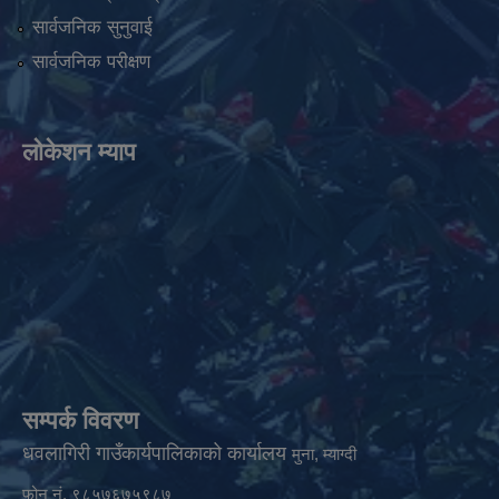
सार्वजनिक सुनुवाई
सार्वजनिक परीक्षण
लोकेशन म्याप
सम्पर्क विवरण
धवलागिरी गाउँकार्यपालिकाको कार्यालय
मुना, म्याग्दी
फोन नं. ९८५७६७५९८७