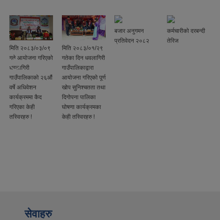
बजार अनुगमन
कर्मचारीको दरबन्दी
प्रतिवेदन २०८२
तेरिज
मिति २०८३/०३/०९
मिति २०८३/०१/२९
गते आयोजना गरिएको
गतेका दिन धवलागिरी
धवलागिरी
गाउँपालिकाद्वारा
गाउँपालिकाको २६औं
आयोजना गरिएको पूर्ण
वर्षे अधिवेशन
खोप सुनिश्चतता तथा
कार्यक्रममा कैद
दिगोपना पालिका
गरिएका केही
घोषणा कार्यक्रमका
तस्विरहरु !
केही तस्विरहरु !
सेवाहरु