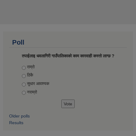
Poll
तपाईलाइ धवलागिरी गाउँपालिकाको काम कारवाही कस्तो लाग्छ ?
Choices
राम्रो
ठिकै
सुधार आवश्यक
नराम्रो
Older polls
Results