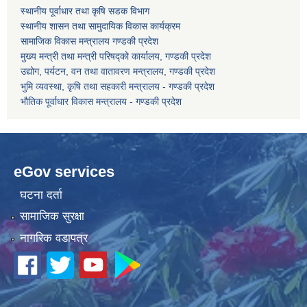
स्थानीय पूर्वाधार तथा कृषि सडक विभाग
स्थानीय शासन तथा सामुदायिक विकास कार्यक्रम
कोरोना भाइरस संक्रमण रोकथाम, नियन्त्रण तथा उपचार सहयोग कार्यविधि, २०७६
सामाजिक विकास मन्त्रालय गण्डकी प्रदेश
मुख्य मन्त्री तथा मन्त्री परिषद्को कार्यालय, गण्डकी प्रदेश
उद्योग, पर्यटन, वन तथा वातावरण मन्त्रालय, गण्डकी प्रदेश
भुमि व्यवस्था, कृषि तथा सहकारी मन्त्रालय - गण्डकी प्रदेश
भौतिक पूर्वाधार विकास मन्त्रालय - गण्डकी प्रदेश
eGov services
घटना दर्ता
सामाजिक सुरक्षा
नागरिक वडापत्र