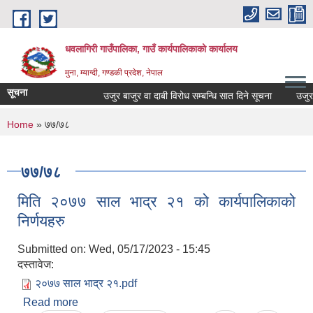
Skip to main content
धवलागिरी गाउँपालिका, गाउँ कार्यपालिकाको कार्यालय
मुना, म्याग्दी, गण्डकी प्रदेश, नेपाल
सूचना
उजुर बाजुर वा दाबी विरोध सम्बन्धि सात दिने सूचना
उजुर बा
You are here
Home
» ७७/७८
७७/७८
मिति २०७७ साल भाद्र २१ को कार्यपालिकाको
निर्णयहरु
Submitted on:
Wed, 05/17/2023 - 15:45
दस्तावेज:
२०७७ साल भाद्र २१.pdf
Read more
about मिति २०७७ साल भाद्र २१ को कार्यपालिकाको