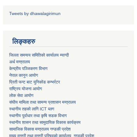
Tweets by dhawalagirimun
धवलागिरी गाउँपालिकाको आर्थिक कार्यविधि तथा वित्तीय उत्तरदायित्व ऐन, २०८२
लिङ्कहरु
जिल्ला समन्वय समितिको कार्यालय म्याग्दी
अर्थ मन्त्रालय
केन्द्रीय पञ्जिकरण विभाग
नेपाल कानुन आयोग
प्रिती फन्ट बाट युनिकोड कन्भर्रटर
राष्ट्रिय योजना आयोग
लोक सेवा आयोग
संघीय मामिला तथा सामन्य प्रशासन मन्त्रालय
स्थानीय तहको लागि ICT ब्लग
स्थानीय पूर्वाधार तथा कृषि सडक विभाग
स्थानीय शासन तथा सामुदायिक विकास कार्यक्रम
सामाजिक विकास मन्त्रालय गण्डकी प्रदेश
मुख्य मन्त्री तथा मन्त्री परिषद्को कार्यालय, गण्डकी प्रदेश