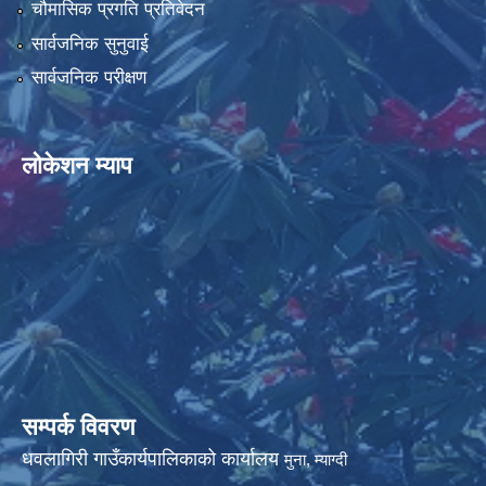
चौमासिक प्रगति प्रतिवेदन
सार्वजनिक सुनुवाई
सार्वजनिक परीक्षण
लोकेशन म्याप
सम्पर्क विवरण
धवलागिरी गाउँकार्यपालिकाको कार्यालय
मुना, म्याग्दी