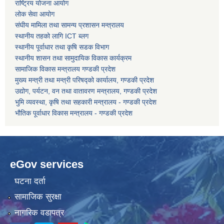
राष्ट्रिय योजना आयोग
लोक सेवा आयोग
संघीय मामिला तथा सामन्य प्रशासन मन्त्रालय
कोरोना भाइरस संक्रमण रोकथाम, नियन्त्रण तथा उपचार सहयोग कार्यविधि, २०७६
स्थानीय तहको लागि ICT ब्लग
स्थानीय पूर्वाधार तथा कृषि सडक विभाग
स्थानीय शासन तथा सामुदायिक विकास कार्यक्रम
सामाजिक विकास मन्त्रालय गण्डकी प्रदेश
मुख्य मन्त्री तथा मन्त्री परिषद्को कार्यालय, गण्डकी प्रदेश
उद्योग, पर्यटन, वन तथा वातावरण मन्त्रालय, गण्डकी प्रदेश
भुमि व्यवस्था, कृषि तथा सहकारी मन्त्रालय - गण्डकी प्रदेश
भौतिक पूर्वाधार विकास मन्त्रालय - गण्डकी प्रदेश
eGov services
घटना दर्ता
सामाजिक सुरक्षा
नागरिक वडापत्र