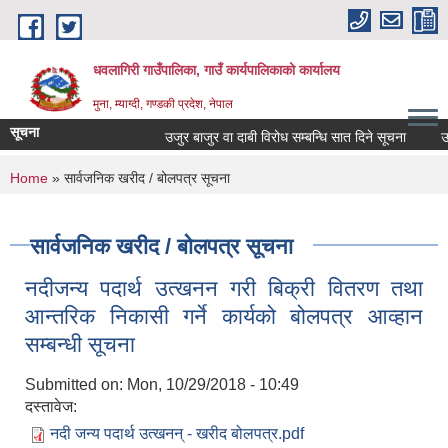
Skip to main content
धवलागिरी गाउँपालिका, गाउँ कार्यपालिकाको कार्यालय
मुना, म्याग्दी, गण्डकी प्रदेश, नेपाल
सूचना
उजुर बाजुर वा दाबी विरोध सम्बन्धि सात दिने सूचना
उजुर 
You are here
Home
» सार्वजनिक खरीद / बोलपत्र सूचना
सार्वजनिक खरीद / बोलपत्र सूचना
नदीजन्य पदार्थ उत्खनन गरी बिक्री वितरण तथा
आन्तरिक निकासी गर्ने कार्यको बोलपत्र आव्हान
सम्बन्धी सूचना
Submitted on:
Mon, 10/29/2018 - 10:49
दस्तावेज:
नदी जन्य पदार्थ उत्खनन् - खरीद बोलपत्र.pdf