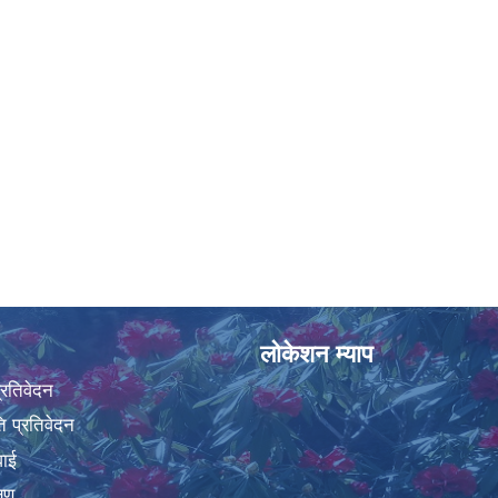
लोकेशन म्याप
प्रतिवेदन
 प्रतिवेदन
वाई
्षण