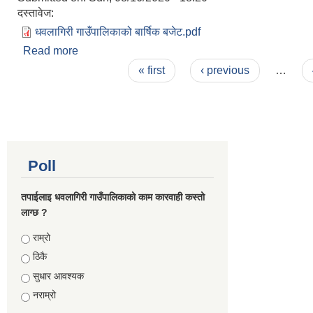
दस्तावेज:
धवलागिरी गाउँपालिकाको बार्षिक बजेट.pdf
Read more
about धवलागिरी गाउँपालिकाको बार्षिक बजेट
Pages
« first
‹ previous
…
Poll
तपाईलाइ धवलागिरी गाउँपालिकाको काम कारवाही कस्तो
लाग्छ ?
Choices
राम्रो
ठिकै
सुधार आवश्यक
नराम्रो