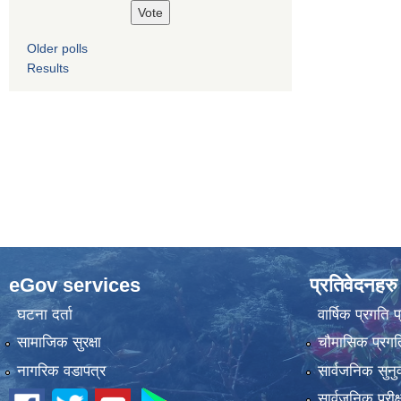
Older polls
Results
eGov services
प्रतिवेदनहरु
घटना दर्ता
वार्षिक प्रगति 
सामाजिक सुरक्षा
चौमासिक प्रगति
नागरिक वडापत्र
सार्वजनिक सुनु
सार्वजनिक परीक