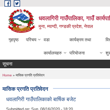
Skip to main content
धवलागिरी गाउँपालिका, गाउँ कार्यप
मुना, म्याग्दी, गण्डकी प्रदेश, नेपाल
गृहपृष्ठ
परिचय
वडा
कार्यक्रम तथा
वि
कार्यालयहरु
परियोजना
शु
सूचना
You are here
Home
» मासिक प्रगति प्रतिवेदन
मासिक प्रगति प्रतिवेदन
धवलागिरी गाउँपालिकाको बार्षिक बजेट
Submitted on:
Sun, 08/16/2020 - 18:20