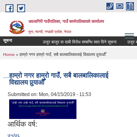
Skip to main content
धवलागिरी गाउँपालिका, गाउँ कार्यपालिकाको कार्यालय
मुना, म्याग्दी, गण्डकी प्रदेश, नेपाल
सूचना
उजुर बाजुर वा दाबी विरोध सम्बन्धि सात दिने सूचना
उजुर बाजु
You are here
Home
» हाम्रो नगर हाम्रो गाउँ, सबै बालबालिकालाई विद्यालय पुर्‍याऔँ
हाम्रो नगर हाम्रो गाउँ, सबै बालबालिकालाई
विद्यालय पुर्‍याऔँ
Submitted on:
Mon, 04/15/2019 - 11:53
आर्थिक वर्ष:
७५/७६