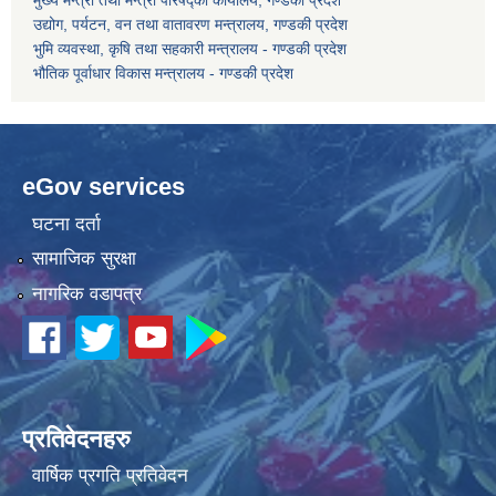
मुख्य मन्त्री तथा मन्त्री परिषद्को कार्यालय, गण्डकी प्रदेश
उद्योग, पर्यटन, वन तथा वातावरण मन्त्रालय, गण्डकी प्रदेश
भुमि व्यवस्था, कृषि तथा सहकारी मन्त्रालय - गण्डकी प्रदेश
कोरोना भाइरस संक्रमण रोकथाम, नियन्त्रण तथा उपचार सहयोग कार्यविधि, २०७६
भौतिक पूर्वाधार विकास मन्त्रालय - गण्डकी प्रदेश
eGov services
घटना दर्ता
सामाजिक सुरक्षा
नागरिक वडापत्र
प्रतिवेदनहरु
वार्षिक प्रगति प्रतिवेदन