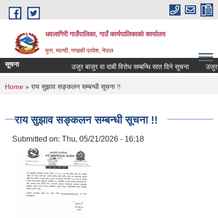
Skip to main content
धवलागिरी गाउँपालिका, गाउँ कार्यपालिकाको कार्यालय
मुना, म्याग्दी, गण्डकी प्रदेश, नेपाल
सूचना
उजुर बाजुर वा दाबी विरोध सम्बन्धि सात दिने सूचना
उजुर बाज
You are here
Home
» राय सुझाव सङ्कलन सम्बन्धी सूचना !!
राय सुझाव सङ्कलन सम्बन्धी सूचना !!
Submitted on:
Thu, 05/21/2026 - 16:18