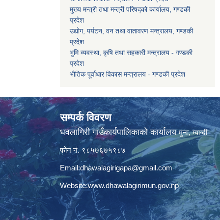
मुख्य मन्त्री तथा मन्त्री परिषद्को कार्यालय, गण्डकी
प्रदेश
उद्योग, पर्यटन, वन तथा वातावरण मन्त्रालय, गण्डकी
प्रदेश
भुमि व्यवस्था, कृषि तथा सहकारी मन्त्रालय - गण्डकी
प्रदेश
भौतिक पूर्वाधार विकास मन्त्रालय - गण्डकी प्रदेश
सम्पर्क विवरण
धवलागिरी गाउँकार्यपालिकाको कार्यालय
मुना, म्याग्दी
फोन नं. ९८५७६७५९८७
Email:
dhawalagirigapa@gmail.com
Website:
www.dhawalagirimun.gov.np