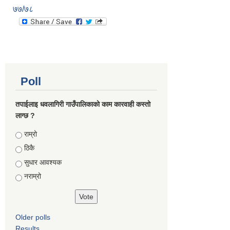
७७/७८
Poll
तपाईलाइ धवलागिरी गाउँपालिकाको काम कारवाही कस्तो
लाग्छ ?
Choices
राम्रो
ठिकै
सुधार आवश्यक
नराम्रो
Older polls
Results