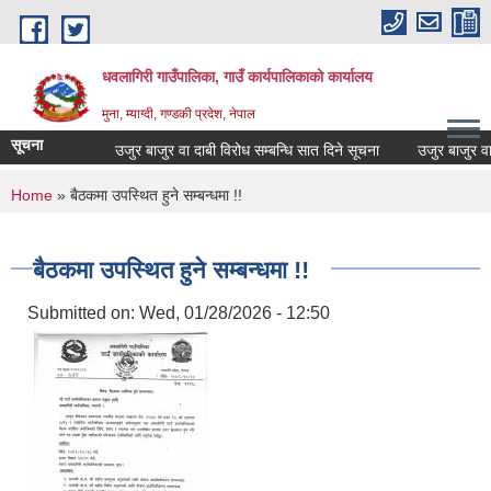
Skip to main content
धवलागिरी गाउँपालिका, गाउँ कार्यपालिकाको कार्यालय
मुना, म्याग्दी, गण्डकी प्रदेश, नेपाल
सूचना
उजुर बाजुर वा दाबी विरोध सम्बन्धि सात दिने सूचना
उजुर बाजुर वा दाब
You are here
Home
» बैठकमा उपस्थित हुने सम्बन्धमा !!
बैठकमा उपस्थित हुने सम्बन्धमा !!
Submitted on:
Wed, 01/28/2026 - 12:50