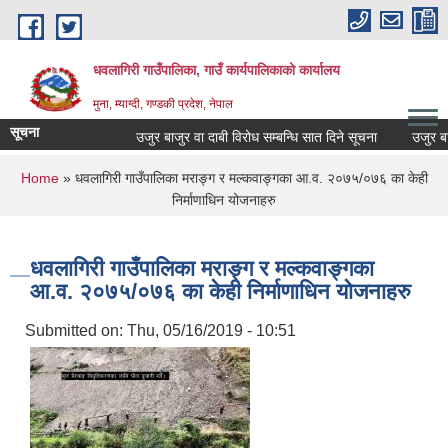
Skip to main content
धवलागिरी गाउँपालिका, गाउँ कार्यपालिकाको कार्यालय
मुना, म्याग्दी, गण्डकी प्रदेश, नेपाल
सूचना
उजुर बाजुर वा दाबी विरोध सम्बन्धि सात दिने सूचना
उजुर बाजुर 
You are here
Home
» धवलागिरी गाउँपालिका मराङ्ग र मल्कवाङ्गका आ.व. २०७५/०७६ का केही
निर्माणाधिन योजनाहरु
धवलागिरी गाउँपालिका मराङ्ग र मल्कवाङ्गका
आ.व. २०७५/०७६ का केही निर्माणाधिन योजनाहरु
Submitted on:
Thu, 05/16/2019 - 10:51