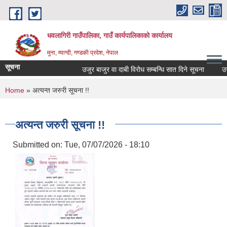
Skip to main content
धवलागिरी गाउँपालिका, गाउँ कार्यपालिकाको कार्यालय
मुना, म्याग्दी, गण्डकी प्रदेश, नेपाल
सूचना
उजुर बाजुर वा दाबी विरोध सम्बन्धि सात दिने सूचना
उजुर 
You are here
Home
» अत्यन्त जरुरी सूचना !!
अत्यन्त जरुरी सूचना !!
Submitted on:
Tue, 07/07/2026 - 18:10