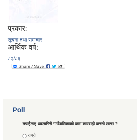
प्रकार:
सूचना तथा समाचार
आर्थिक वर्ष:
८२/८३
Poll
तपाईलाइ धवलागिरी गाउँपालिकाको काम कारवाही कस्तो लाग्छ ?
Choices
राम्रो