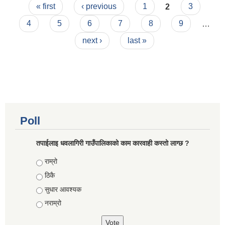
Pages
निर्णयहरु
« first
‹ previous
1
2
3
4
5
6
7
8
9
…
next ›
last »
Poll
तपाईलाइ धवलागिरी गाउँपालिकाको काम कारवाही कस्तो लाग्छ ?
Choices
राम्रो
ठिकै
सुधार आवश्यक
नराम्रो