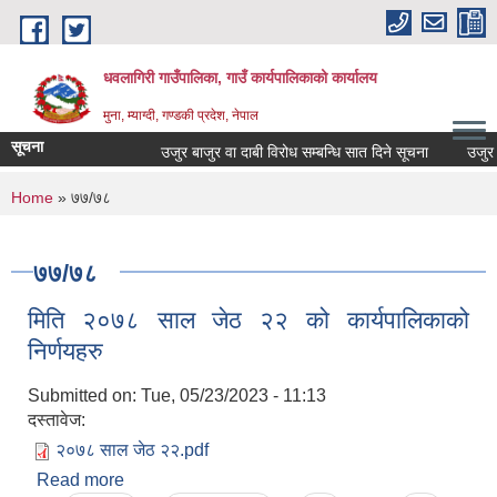
Skip to main content
धवलागिरी गाउँपालिका, गाउँ कार्यपालिकाको कार्यालय
मुना, म्याग्दी, गण्डकी प्रदेश, नेपाल
सूचना
उजुर बाजुर वा दाबी विरोध सम्बन्धि सात दिने सूचना
उजुर बाज
You are here
Home
» ७७/७८
७७/७८
मिति २०७८ साल जेठ २२ को कार्यपालिकाको
निर्णयहरु
Submitted on:
Tue, 05/23/2023 - 11:13
दस्तावेज:
२०७८ साल जेठ २२.pdf
Read more
about मिति २०७८ साल जेठ २२ को कार्यपालिकाको