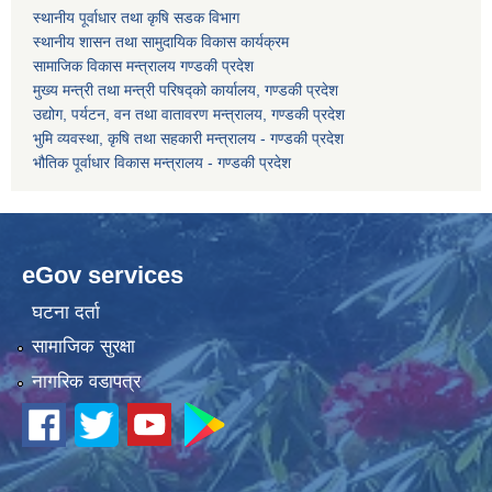
स्थानीय पूर्वाधार तथा कृषि सडक विभाग
स्थानीय शासन तथा सामुदायिक विकास कार्यक्रम
कोरोना भाइरस संक्रमण रोकथाम, नियन्त्रण तथा उपचार सहयोग कार्यविधि, २०७६
सामाजिक विकास मन्त्रालय गण्डकी प्रदेश
मुख्य मन्त्री तथा मन्त्री परिषद्को कार्यालय, गण्डकी प्रदेश
उद्योग, पर्यटन, वन तथा वातावरण मन्त्रालय, गण्डकी प्रदेश
भुमि व्यवस्था, कृषि तथा सहकारी मन्त्रालय - गण्डकी प्रदेश
भौतिक पूर्वाधार विकास मन्त्रालय - गण्डकी प्रदेश
eGov services
घटना दर्ता
सामाजिक सुरक्षा
नागरिक वडापत्र